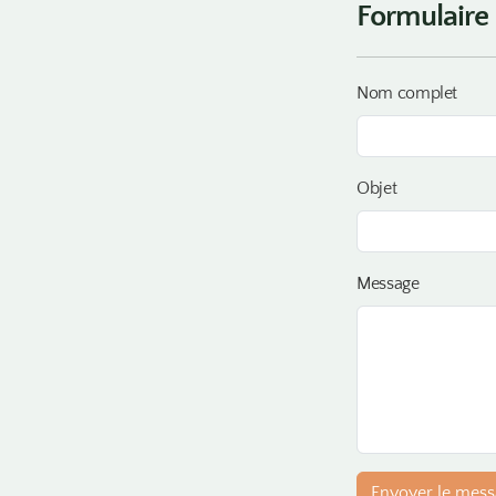
Formulaire
Nom complet
Objet
Message
Envoyer le mes