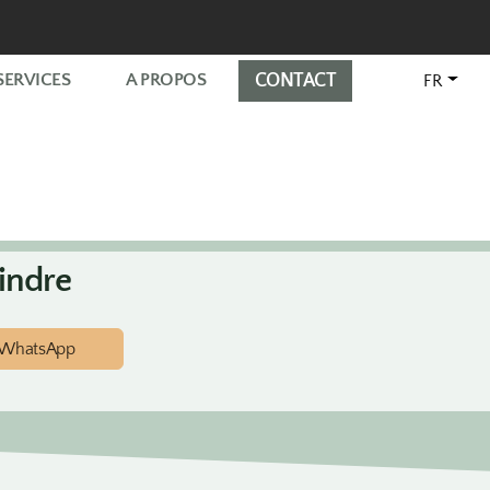
e
CONTACT
SERVICES
A PROPOS
FR
indre
WhatsApp