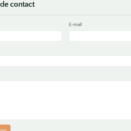
 de contact
E-mail
sage