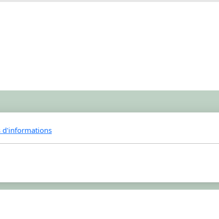
s d'informations
Copyright, tous droits réservés