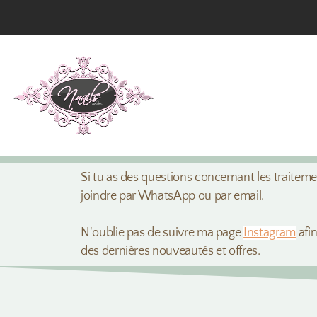
Si tu as des questions concernant les traitem
joindre par WhatsApp ou par email.
N'oublie pas de suivre ma page
Instagram
afin
des dernières nouveautés et offres.